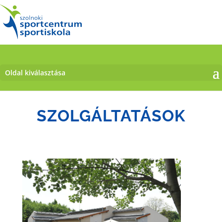
Oldal kiválasztása
SZOLGÁLTATÁSOK