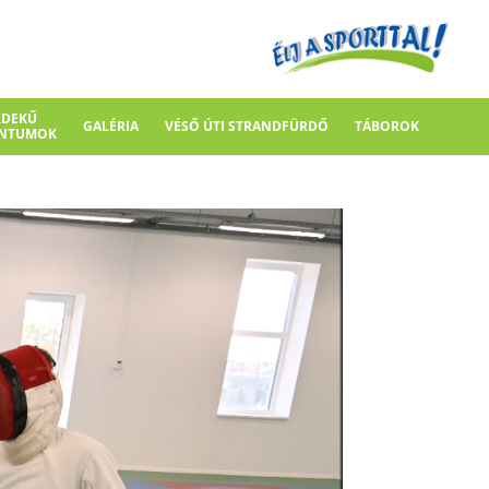
RDEKŰ
GALÉRIA
VÉSŐ ÚTI STRANDFÜRDŐ
TÁBOROK
NTUMOK