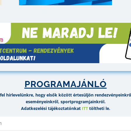
PROGRAMAJÁNLÓ
fel hírlevelünkre, hogy elsők között értesüljön rendezvényeinkről
eseményeinkről, sportprogramjainkról.
Adatkezelési tájékoztatónkat
ITT
töltheti le.