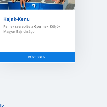
Kajak-Kenu
Remek szereplés a Gyermek–Kölyök
Magyar Bajnokságon!
BŐVEBBEN
k