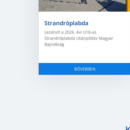
Strandröplabda
Lezárult a 2026. évi U18-as
Strandröplabda Utánpótlás Magyar
Bajnokság
BŐVEBBEN