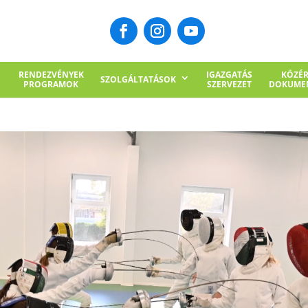
RENDEZVÉNYEK
IGAZGATÁS
KÖZÉ
SZOLGÁLTATÁSOK
PROGRAMOK
SZERVEZET
DOKUME