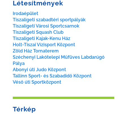
Létesítmények
Irodaépület
Tiszaligeti szabadtéri sportpályák
Tiszaligeti Városi Sportcsarnok
Tiszaligeti Squash Club
Tiszaligeti Kajak-Kenu Ház
Holt-Tiszai Vízisport Központ
Zöld Ház Tornaterem
Széchenyi Lakótelepi Műfüves Labdarúgó
Pálya
Abonyi úti Judo Központ
Tallinn Sport- és Szabadidő Központ
Véső úti Sportközpont
Térkép