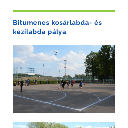
Bitumenes kosárlabda- és
kézilabda pálya