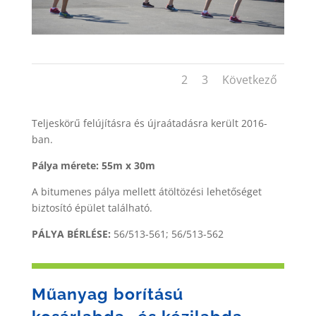
1
2
3
Következő
Teljeskörű felújításra és újraátadásra került 2016-
ban.
Pálya mérete: 55m x 30m
A bitumenes pálya mellett átöltözési lehetőséget
biztosító épület található.
PÁLYA BÉRLÉSE:
56/513-561; 56/513-562
Műanyag borítású