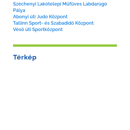
Széchenyi Lakótelepi Műfüves Labdarúgó
Pálya
Abonyi úti Judo Központ
Tallinn Sport- és Szabadidő Központ
Véső úti Sportközpont
Térkép