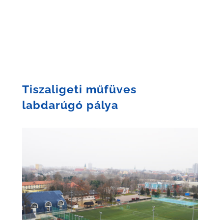
Tiszaligeti műfüves
labdarúgó pálya