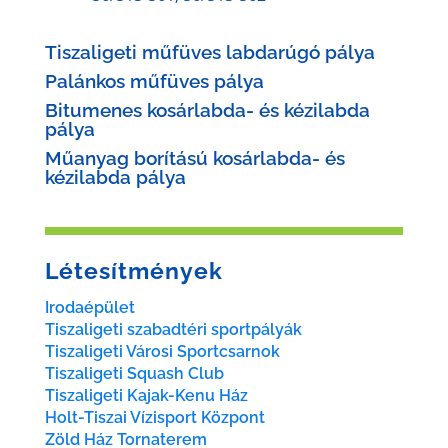
Tiszaligeti műfüves labdarúgó pálya
Palánkos műfüves pálya
Bitumenes kosárlabda- és kézilabda
pálya
Műanyag borítású kosárlabda- és
kézilabda pálya
Létesítmények
Irodaépület
Tiszaligeti szabadtéri sportpályák
Tiszaligeti Városi Sportcsarnok
Tiszaligeti Squash Club
Tiszaligeti Kajak-Kenu Ház
Holt-Tiszai Vízisport Központ
Zöld Ház Tornaterem