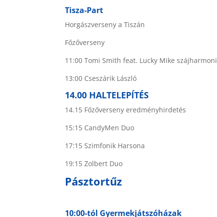
Tisza-Part
Horgászverseny a Tiszán
Főzőverseny
11:00 Tomi Smith feat. Lucky Mike szájharmon
13:00 Cseszárik László
14.00 HALTELEPÍTÉS
14.15 Főzőverseny eredményhirdetés
15:15 CandyMen Duo
17:15 Szimfonik Harsona
19:15 Zolbert Duo
Pásztortűz
10:00-tól Gyermekjátszóházak