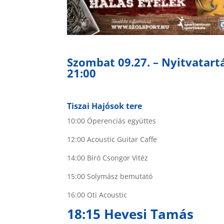
Szombat 09.27. – Nyitvatartá
21:00
Tiszai Hajósok tere
10:00 Óperenciás együttes
12:00 Acoustic Guitar Caffe
14:00 Bíró Csongor Vitéz
15:00 Solymász bemutató
16:00 Oti Acoustic
18:15 Hevesi Tamás