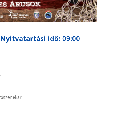
Nyitvatartási idő: 09:00-
ar
úvószenekar