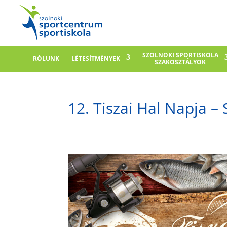
SZOLNOKI SPORTISKOLA
RÓLUNK
LÉTESÍTMÉNYEK
SZAKOSZTÁLYOK
12. Tiszai Hal Napja – 