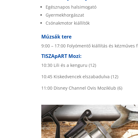
Egésznapos halsimogató
Gyermekhorgászat
Csónakmotor kiállítók
Múzsák tere
9:00 – 17:00 Folyómentő kiállítás és kézműves 
TISZApART Mozi:
10:30 Lili és a kenguru (12)
10:45 Kiskedvencek elszabadulva (12)
11:00 Disney Channel Ovis Moziklub (6)