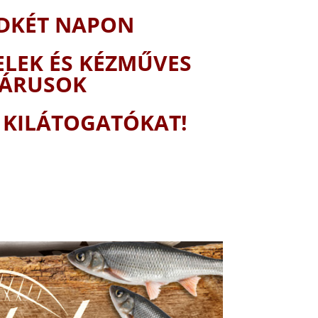
DKÉT NAPON
ELEK ÉS KÉZMŰVES
ÁRUSOK
 KILÁTOGATÓKAT!