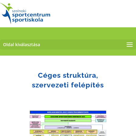
Oldal kiválasztása
Céges struktúra,
szervezeti felépítés