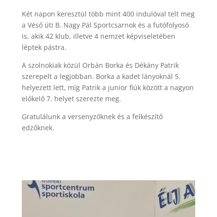
Két napon keresztül több mint 400 indulóval telt meg
a Véső úti B. Nagy Pál Sportcsarnok és a futófolyosó
is, akik 42 klub, illetve 4 nemzet képviseletében
léptek pástra.
A szolnokiak közül Orbán Borka és Dékány Patrik
szerepelt a legjobban. Borka a kadet lányoknál 5.
helyezett lett, míg Patrik a junior fiúk között a nagyon
előkelő 7. helyet szerezte meg.
Gratulálunk a versenyzőknek és a felkészítő
edzőknek.