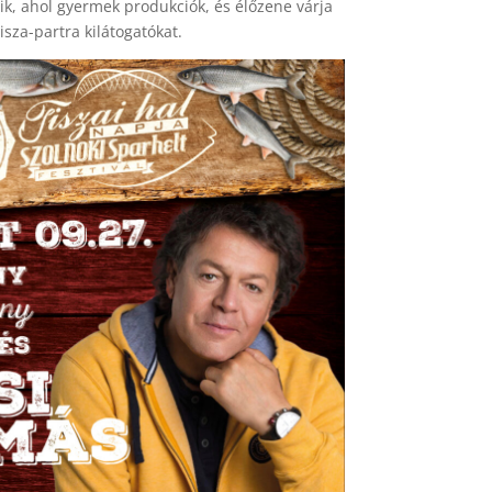
dik, ahol gyermek produkciók, és élőzene várja
isza-partra kilátogatókat.