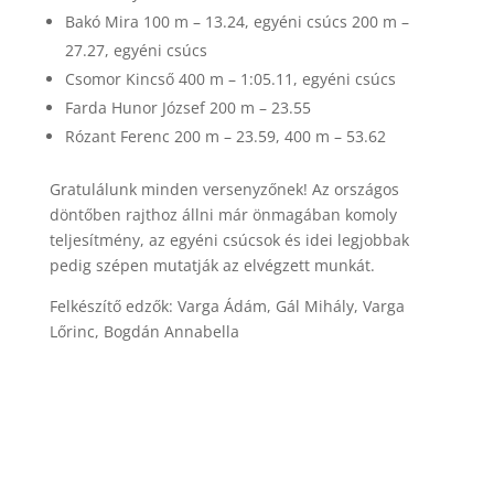
Bakó Mira 100 m – 13.24, egyéni csúcs 200 m –
27.27, egyéni csúcs
Csomor Kincső 400 m – 1:05.11, egyéni csúcs
Farda Hunor József 200 m – 23.55
Rózant Ferenc 200 m – 23.59, 400 m – 53.62
Gratulálunk minden versenyzőnek! Az országos
döntőben rajthoz állni már önmagában komoly
teljesítmény, az egyéni csúcsok és idei legjobbak
pedig szépen mutatják az elvégzett munkát.
Felkészítő edzők: Varga Ádám, Gál Mihály, Varga
Lőrinc, Bogdán Annabella