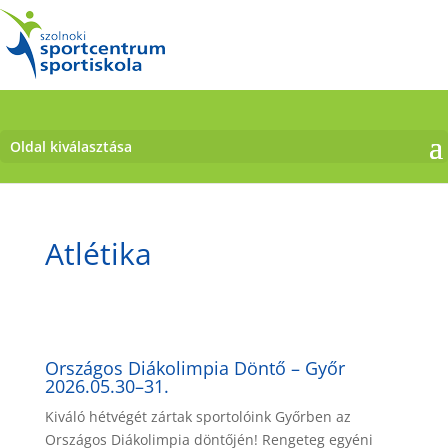
Oldal kiválasztása
Atlétika
Országos Diákolimpia Döntő – Győr
2026.05.30–31.
Kiváló hétvégét zártak sportolóink Győrben az
Országos Diákolimpia döntőjén! Rengeteg egyéni