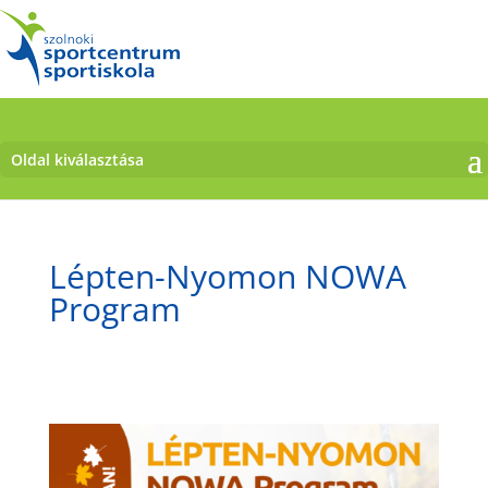
Oldal kiválasztása
Lépten-Nyomon NOWA
Program