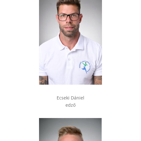
Ecseki Dániel
edző