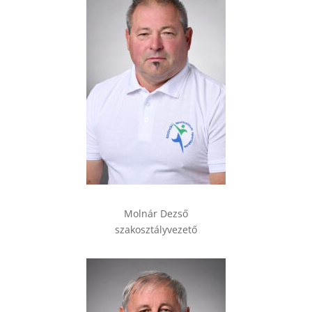
Molnár Dezső
szakosztályvezető