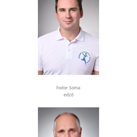
Fodor Soma
edző