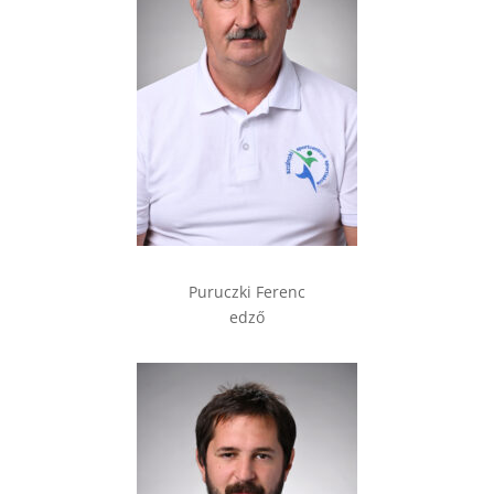
Puruczki Ferenc
edző