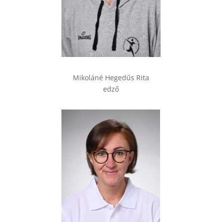
Mikoláné Hegedűs Rita
edző