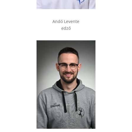
Andó Levente
edző