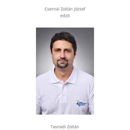
Csernai Zoltán József
edző
Tasnádi Zoltán