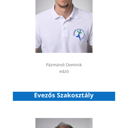
Pázmándi Dominik
edző
Evezős Szakosztály