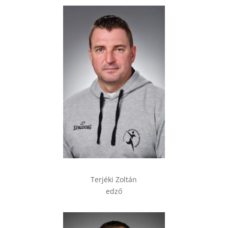
Terjéki Zoltán
edző