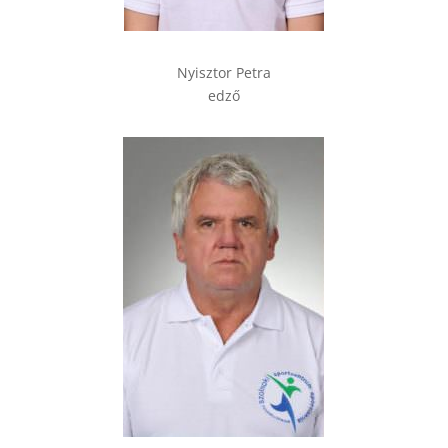
Nyisztor Petra
edző