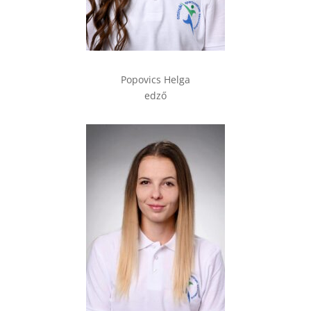
Popovics Helga
edző