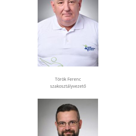
Török Ferenc
szakosztályvezető