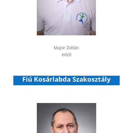
Major Zoltán
edző
Fiú Kosárlabda Szakosztály