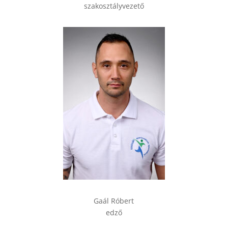
szakosztályvezető
Gaál Róbert
edző