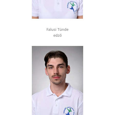
Falusi Tünde
edző