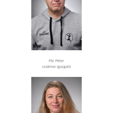
Pór Péter
szakmai igazgató