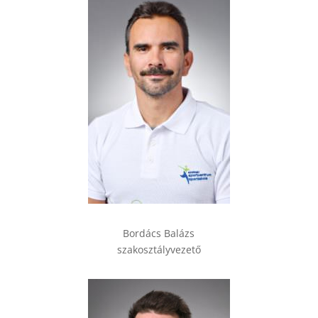
Bordács Balázs
szakosztályvezető