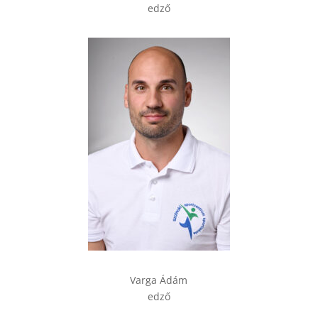
edző
Varga Ádám
edző