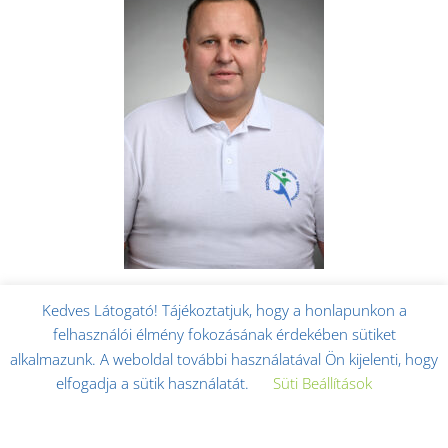
Kedves Látogató! Tájékoztatjuk, hogy a honlapunkon a
Ács Árpád
edző
felhasználói élmény fokozásának érdekében sütiket
alkalmazunk. A weboldal további használatával Ön kijelenti, hogy
elfogadja a sütik használatát.
Süti Beállítások
Elfogadom