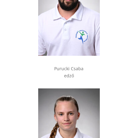
Purucki Csaba
edző