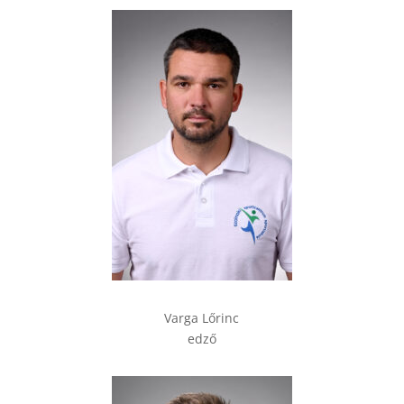
Varga Lőrinc
edző