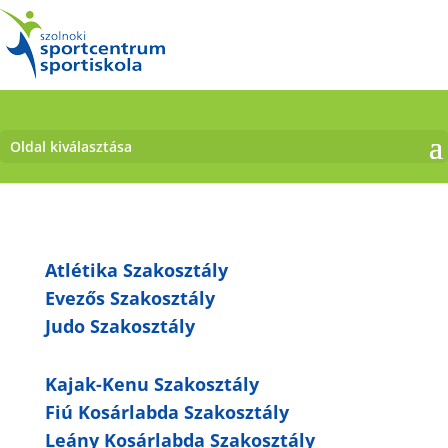
Oldal kiválasztása
Atlétika Szakosztály
Evezős Szakosztály
Judo Szakosztály
Kajak-Kenu Szakosztály
Fiú Kosárlabda Szakosztály
Leány Kosárlabda Szakosztály