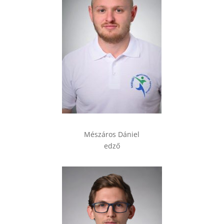
Mészáros Dániel
edző