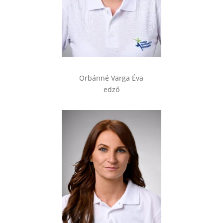
Orbánné Varga Éva
edző