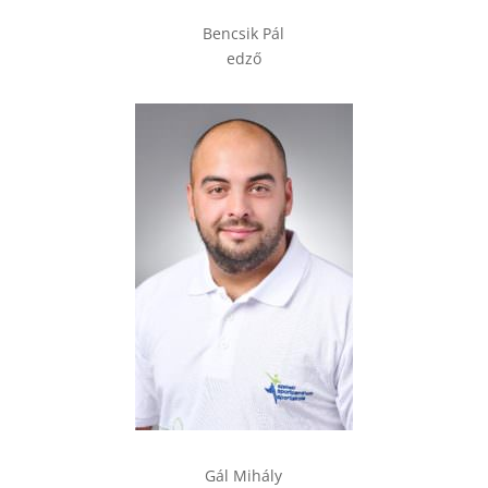
Bencsik Pál
edző
Gál Mihály