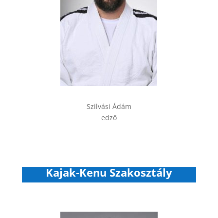
Szilvási Ádám
edző
Kajak-Kenu Szakosztály