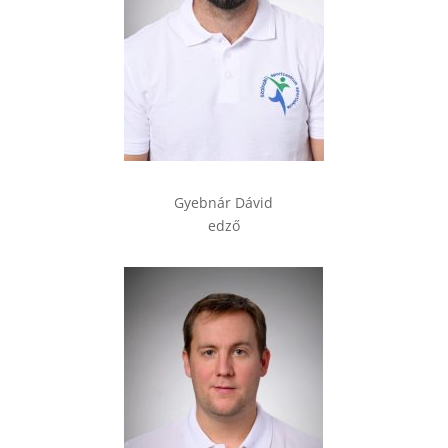
Gyebnár Dávid
edző